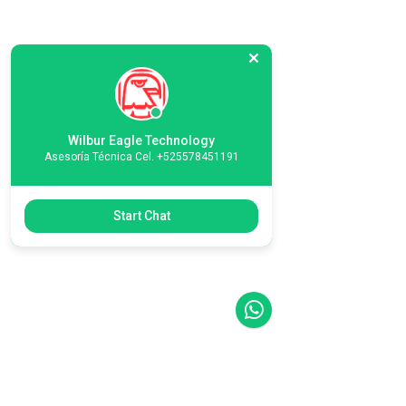
Wilbur Eagle Technology
Asesoría Técnica Cel. +525578451191
Start Chat