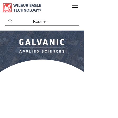
WILBUR EAGLE
TECHNOLOGY
®